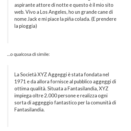
aspirante attore di notte e questo è il mio sito
web. Vivo a Los Angeles, ho un grande cane di
nome Jack e mi piace la piña colada. (E prendere
la pioggia)
…o qualcosa di simile:
La Società XYZ Aggeggi è stata fondata nel
1971 e da allora fornisce al pubblico aggeggi di
ottima qualità. Situata a Fantasilandia, XYZ
impiega oltre 2.000 persone e realizza ogni
sorta di aggeggio fantastico per la comunità di
Fantasilandia.