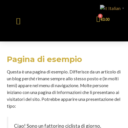
Italian
▼
0
€
0.00
Pagina di esempio
Questa è una pagina di esempio. Differisce da un articolo di
un blog perché rimane sempre allo stesso posto e (in molti
temi) appare nel menu di navigazione. Molte persone
iniziano con una pagina di Informazioni che li presentano ai
visitatori del sito. Potrebbe apparire una presentazione del
tipo:
Ciao! Sono un fattorino ciclista di giorno,